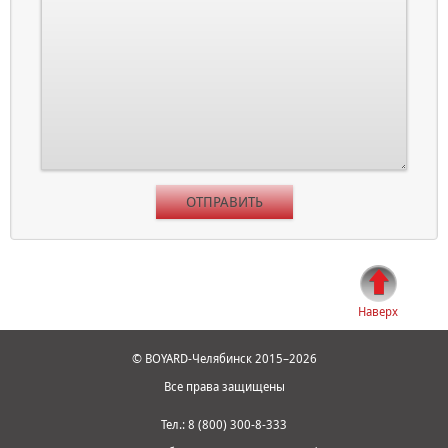
ОТПРАВИТЬ
Наверх
©
BOYARD-Челябинск
2015–2026
Все права защищены
Тел.:
8 (800) 300-8-333