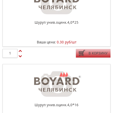
Шуруп унив.оцинк.4,0*25
Ваша цена:
0.30 руб/шт
В КОРЗИНУ
Шуруп унив.оцинк.4,0*16