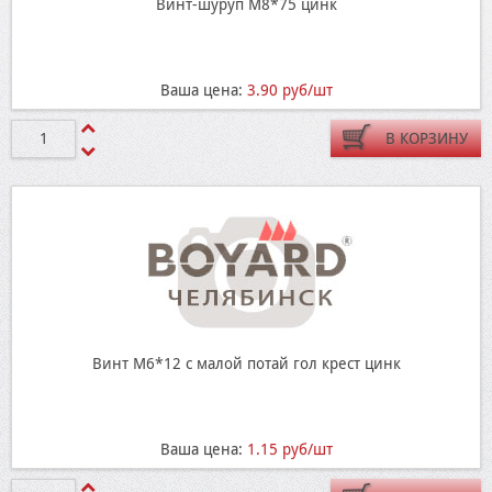
Винт-шуруп М8*75 цинк
Ваша цена:
3.90 руб/шт
В КОРЗИНУ
Винт М6*12 с малой потай гол крест цинк
Ваша цена:
1.15 руб/шт