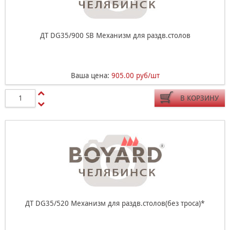
ДТ DG35/900 SB Механизм для раздв.столов
Ваша цена:
905.00 руб/шт
В КОРЗИНУ
ДТ DG35/520 Механизм для раздв.столов(без троса)*