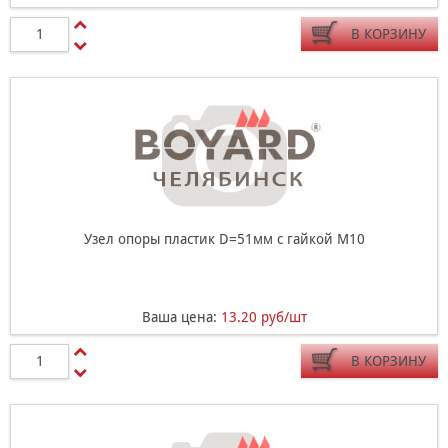
В КОРЗИНУ
Узел опоры пластик D=51мм с гайкой М10
Ваша цена:
13.20 руб/шт
В КОРЗИНУ