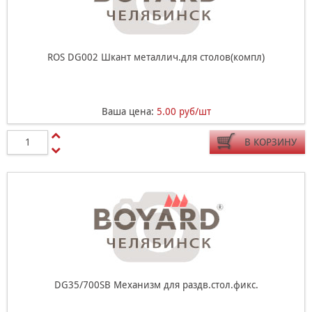
ROS DG002 Шкант металлич.для столов(компл)
Ваша цена:
5.00 руб/шт
В КОРЗИНУ
DG35/700SB Механизм для раздв.стол.фикс.