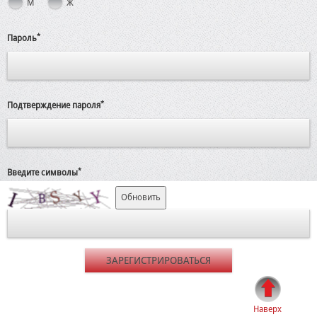
М
Ж
*
Пароль
*
Подтверждение пароля
*
Введите символы
Обновить
ЗАРЕГИСТРИРОВАТЬСЯ
Наверх