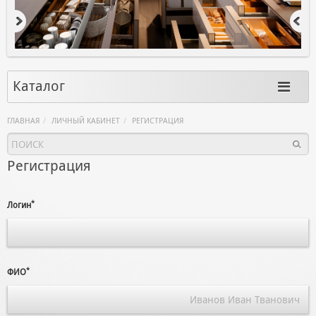
Каталог
ГЛАВНАЯ
ЛИЧНЫЙ КАБИНЕТ
РЕГИСТРАЦИЯ
Регистрация
*
Логин
*
ФИО