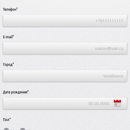
*
Телефон
*
E-mail
*
Город
*
Дата рождения
*
Пол